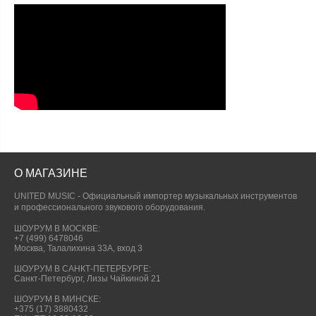
О МАГАЗИНЕ
UNITED MUSIC - Официальный импортер музыкальных инструментов
и профессионального звукового оборудования.
ШОУРУМ В МОСКВЕ:
+7 (499) 6478046
Москва, Талалихина 33А, вход 3
ШОУРУМ В САНКТ-ПЕТЕРБУРГЕ:
Санкт-Петербург, Лизы Чайкиной 21
ШОУРУМ В МИНСКЕ:
+375 (17) 3880432