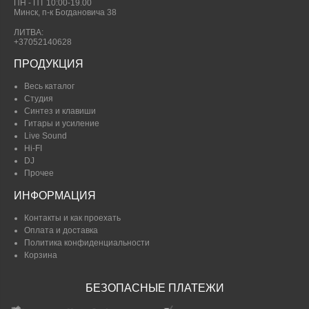
ПН - ПТ 10:00-19.00
Минск, п-к Богдановича 38
ЛИТВА:
+37052140628
ПРОДУКЦИЯ
Весь каталог
Студия
Синтез и клавиши
Гитары и усиление
Live Sound
Hi-FI
DJ
Прочее
ИНФОРМАЦИЯ
Контакты и как проехать
Оплата и доставка
Политика конфиденциальности
Корзина
БЕЗОПАСНЫЕ ПЛАТЕЖИ