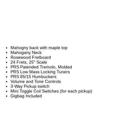
Mahogny back with maple top
Mahogany Neck
Rosewood Fretboard
24 Frets, 25" Scale
PRS Patended Tremolo, Molded
PRS Low Mass Locking Tuners
PRS 85/15 Humbuckers
Volume and Tone Controls
3-Way Pickup switch
Mini Toggle Coil Switches (for each pickup)
Gigbag Included