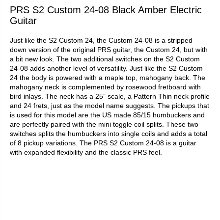
PRS S2 Custom 24-08 Black Amber Electric
Guitar
Just like the S2 Custom 24, the Custom 24-08 is a stripped
down version of the original PRS guitar, the Custom 24, but with
a bit new look. The two additional switches on the S2 Custom
24-08 adds another level of versatility. Just like the S2 Custom
24 the body is powered with a maple top, mahogany back. The
mahogany neck is complemented by rosewood fretboard with
bird inlays. The neck has a 25” scale, a Pattern Thin neck profile
and 24 frets, just as the model name suggests. The pickups that
is used for this model are the US made 85/15 humbuckers and
are perfectly paired with the mini toggle coil splits. These two
switches splits the humbuckers into single coils and adds a total
of 8 pickup variations. The PRS S2 Custom 24-08 is a guitar
with expanded flexibility and the classic PRS feel.