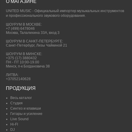
О МАГАЗИНЕ
UNITED MUSIC - Официальный импортер музыкальных инструментов
и профессионального звукового оборудования.
ШОУРУМ В МОСКВЕ:
+7 (499) 6478046
Москва, Талалихина 33А, вход 3
ШОУРУМ В САНКТ-ПЕТЕРБУРГЕ:
Санкт-Петербург, Лизы Чайкиной 21
ШОУРУМ В МИНСКЕ:
+375 (17) 3880432
ПН - ПТ 10:00-19.00
Минск, п-к Богдановича 38
ЛИТВА:
+37052140628
ПРОДУКЦИЯ
Весь каталог
Студия
Синтез и клавиши
Гитары и усиление
Live Sound
Hi-FI
DJ