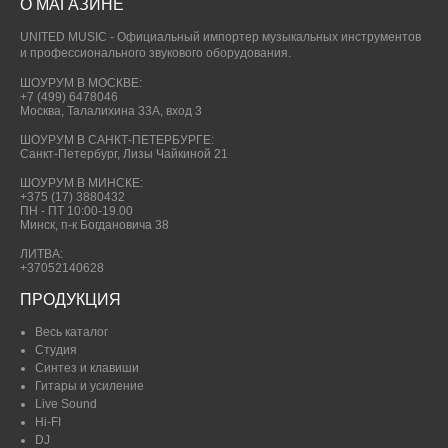
О МАГАЗИНЕ
UNITED MUSIC - Официальный импортер музыкальных инструментов
и профессионального звукового оборудования.
ШОУРУМ В МОСКВЕ:
+7 (499) 6478046
Москва, Талалихина 33А, вход 3
ШОУРУМ В САНКТ-ПЕТЕРБУРГЕ:
Санкт-Петербург, Лизы Чайкиной 21
ШОУРУМ В МИНСКЕ:
+375 (17) 3880432
ПН - ПТ 10:00-19.00
Минск, п-к Богдановича 38
ЛИТВА:
+37052140628
ПРОДУКЦИЯ
Весь каталог
Студия
Синтез и клавиши
Гитары и усиление
Live Sound
Hi-FI
DJ