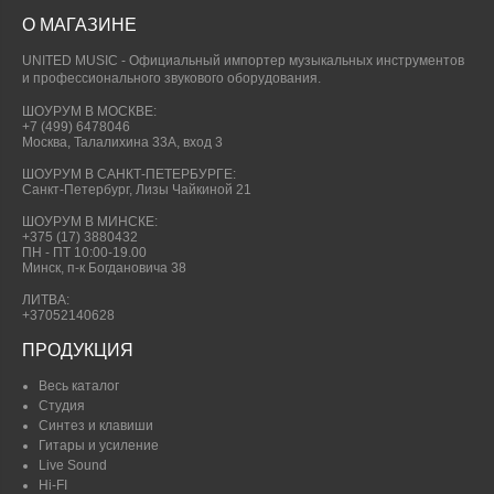
О МАГАЗИНЕ
UNITED MUSIC - Официальный импортер музыкальных инструментов
и профессионального звукового оборудования.
ШОУРУМ В МОСКВЕ:
+7 (499) 6478046
Москва, Талалихина 33А, вход 3
ШОУРУМ В САНКТ-ПЕТЕРБУРГЕ:
Санкт-Петербург, Лизы Чайкиной 21
ШОУРУМ В МИНСКЕ:
+375 (17) 3880432
ПН - ПТ 10:00-19.00
Минск, п-к Богдановича 38
ЛИТВА:
+37052140628
ПРОДУКЦИЯ
Весь каталог
Студия
Синтез и клавиши
Гитары и усиление
Live Sound
Hi-FI