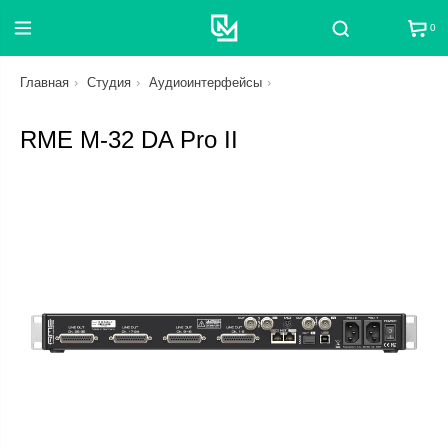
0
Поиск
Главная
Студия
Аудиоинтерфейсы
RME M-32 DA Pro II