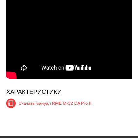
ХАРАКТЕРИСТИКИ
Скачать мануал RME M-32 DA Pro II