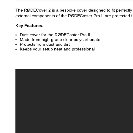
The RØDECover 2 is a bespoke cover designed to fit perfectly 
external components of the RØDECaster Pro II are protected f
Key Features:
Dust cover for the RØDECaster Pro II
Made from high-grade clear polycarbonate
Protects from dust and dirt
Keeps your setup neat and professional