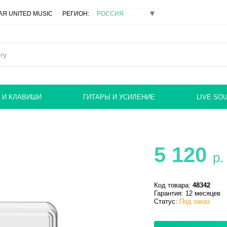
Я UNITED MUSIC
РЕГИОН:
 И КЛАВИШИ
ГИТАРЫ И УСИЛЕНИЕ
LIVE SO
5 120
р.
Код товара:
48342
Гарантия: 12 месяцев
Статус:
Под заказ