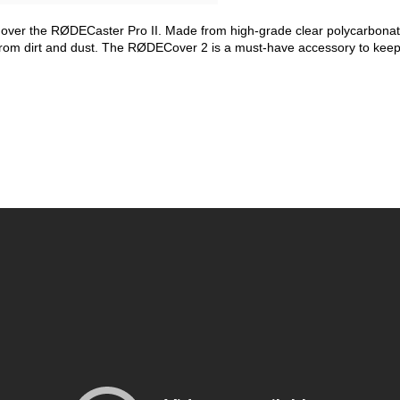
over the RØDECaster Pro II. Made from high-grade clear polycarbonate 
rom dirt and dust. The RØDECover 2 is a must-have accessory to keep 