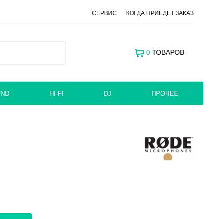
СЕРВИС
КОГДА ПРИЕДЕТ ЗАКАЗ
0
ТОВАРОВ
UND
HI-FI
DJ
ПРОЧЕЕ