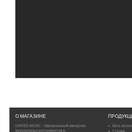
О МАГАЗИНЕ
ПРОДУКЦ
UNITED MUSIC - Официальный импортер
Весь катал
музыкальных инструментов и
Студия