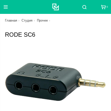
0
Поиск
Главная
Студия
Прочее
RODE SC6