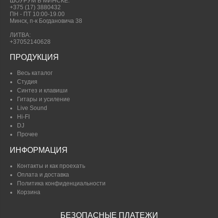
ШОУРУМ В МИНСКЕ:
+375 (17) 3880432
ПН - ПТ 10:00-19.00
Минск, п-к Богдановича 38
ЛИТВА:
+37052140628
ПРОДУКЦИЯ
Весь каталог
Студия
Синтез и клавиши
Гитары и усиление
Live Sound
Hi-FI
DJ
Прочее
ИНФОРМАЦИЯ
Контакты и как проехать
Оплата и доставка
Политика конфиденциальности
Корзина
БЕЗОПАСНЫЕ ПЛАТЕЖИ