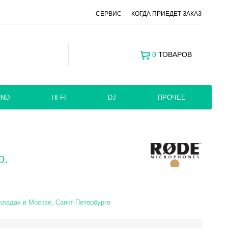
СЕРВИС
КОГДА ПРИЕДЕТ ЗАКАЗ
0
ТОВАРОВ
UND
HI-FI
DJ
ПРОЧЕЕ
р.
кладах в Москве, Санкт-Петербурге