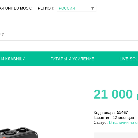
Я UNITED MUSIC
РЕГИОН:
 И КЛАВИШИ
ГИТАРЫ И УСИЛЕНИЕ
LIVE SO
21 000
Код товара:
55467
Гарантия: 12 месяцев
Статус:
В наличии на с