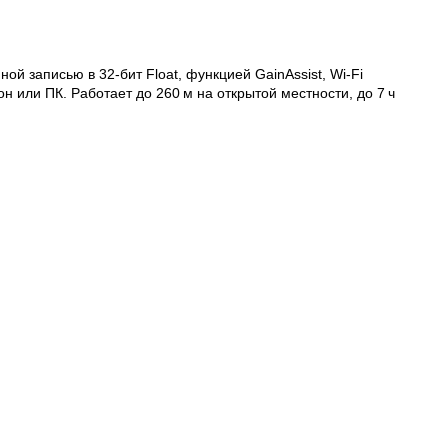
 записью в 32‑бит Float, функцией GainAssist, Wi‑Fi
или ПК. Работает до 260 м на открытой местности, до 7 ч