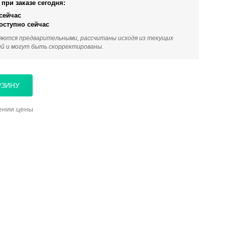
при заказе сегодня:
сейчас
оступно сейчас
яются предварительными, рассчитаны исходя из текущих
ий и могут быть скорректированы.
РЗИНУ
ении цены