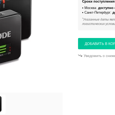
Сроки поступления 
• Москва:
доступно 
• Санкт-Петербург:
д
*
Указанные даты явл
логистических услов
ДОБАВИТЬ В КО
Уведомить о сниж