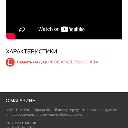
ХАРАКТЕРИСТИКИ
Скачать мануал RODE WIRELESS GO II TX
О МАГАЗИНЕ
UNITED MUSIC - Официальный импортер музыкальных инструментов
и профессионального звукового оборудования.
ШОУРУМ В МОСКВЕ:
+7 (499) 6478046