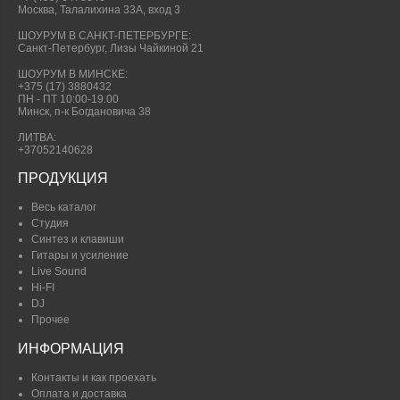
Москва, Талалихина 33А, вход 3
ШОУРУМ В САНКТ-ПЕТЕРБУРГЕ:
Санкт-Петербург, Лизы Чайкиной 21
ШОУРУМ В МИНСКЕ:
+375 (17) 3880432
ПН - ПТ 10:00-19.00
Минск, п-к Богдановича 38
ЛИТВА:
+37052140628
ПРОДУКЦИЯ
Весь каталог
Студия
Синтез и клавиши
Гитары и усиление
Live Sound
Hi-FI
DJ
Прочее
ИНФОРМАЦИЯ
Контакты и как проехать
Оплата и доставка