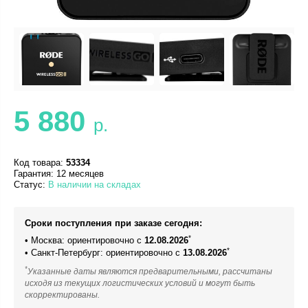
5 880
р.
Код товара:
53334
Гарантия: 12 месяцев
Статус:
В наличии на складах
Сроки поступления при заказе сегодня:
*
• Москва: ориентировочно с
12.08.2026
*
• Санкт-Петербург: ориентировочно с
13.08.2026
*
Указанные даты являются предварительными, рассчитаны
исходя из текущих логистических условий и могут быть
скорректированы.