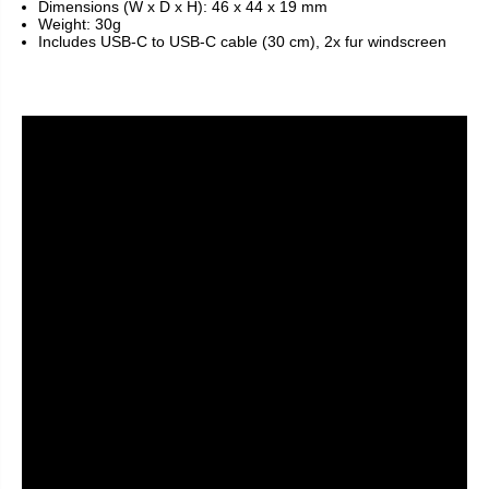
Dimensions (W x D x H): 46 x 44 x 19 mm
Weight: 30g
Includes USB-C to USB-C cable (30 cm), 2x fur windscreen