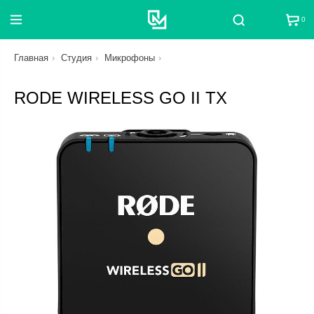
0
Поиск
Главная
Студия
Микрофоны
RODE WIRELESS GO II TX