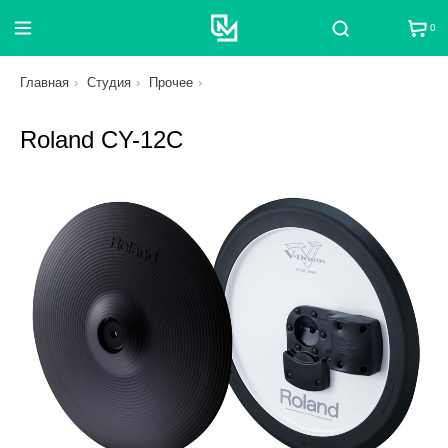
0
Поиск
Главная
Студия
Прочее
Roland CY-12C