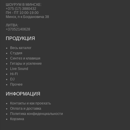
ШОУРУМ В МИНСКЕ:
+375 (17) 3880432
ПН - ПТ 10:00-19.00
Минск, п-к Богдановича 38
ЛИТВА:
+37052140628
ПРОДУКЦИЯ
Весь каталог
Студия
Синтез и клавиши
Гитары и усиление
Live Sound
Hi-FI
DJ
Прочее
ИНФОРМАЦИЯ
Контакты и как проехать
Оплата и доставка
Политика конфиденциальности
Корзина