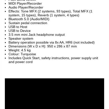
MIDI Player/Recorder
Audio Player/Recorder
Effects: Tone MFX (2 systems, 93 types), Total MFX (1
system, 15 types), Reverb (1 system, 4 types)
Bluetooth 5.0 (Audio/MIDI)
Sustain pedal connection
USB to Host
USB to Device
3.5 mm mini Jack headphone output
Speaker system
Battery operation possible via 8x AA, HR6 (not included)
Dimensions (W x D x H): 950 x 286 x 87 mm
Weight: 4.5 kg
Colour: Turquoise
Includes Quick Start, safety instructions, power supply unit
and power cord