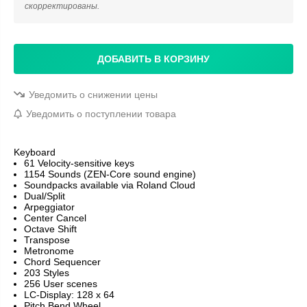
скорректированы.
ДОБАВИТЬ В КОРЗИНУ
Уведомить о снижении цены
Уведомить о поступлении товара
Keyboard
61 Velocity-sensitive keys
1154 Sounds (ZEN-Core sound engine)
Soundpacks available via Roland Cloud
Dual/Split
Arpeggiator
Center Cancel
Octave Shift
Transpose
Metronome
Chord Sequencer
203 Styles
256 User scenes
LC-Display: 128 x 64
Pitch Bend Wheel