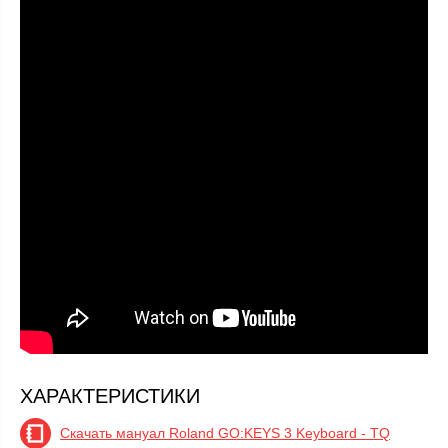
ХАРАКТЕРИСТИКИ
Скачать мануал Roland GO:KEYS 3 Keyboard - TQ