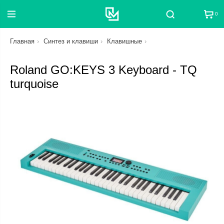
0
Поиск
Главная
Синтез и клавиши
Клавишные
Roland GO:KEYS 3 Keyboard - TQ
turquoise