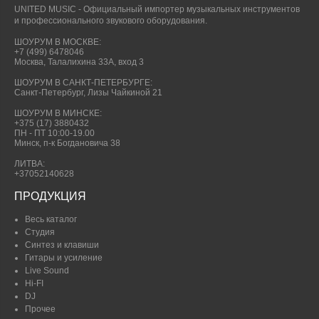
UNITED MUSIC - Официальный импортер музыкальных инструментов
и профессионального звукового оборудования.
ШОУРУМ В МОСКВЕ:
+7 (499) 6478046
Москва, Талалихина 33А, вход 3
ШОУРУМ В САНКТ-ПЕТЕРБУРГЕ:
Санкт-Петербург, Лизы Чайкиной 21
ШОУРУМ В МИНСКЕ:
+375 (17) 3880432
ПН - ПТ 10:00-19.00
Минск, п-к Богдановича 38
ЛИТВА:
+37052140628
ПРОДУКЦИЯ
Весь каталог
Студия
Синтез и клавиши
Гитары и усиление
Live Sound
Hi-FI
DJ
Прочее