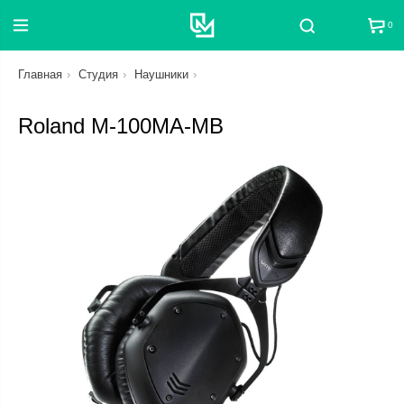
0
Поиск
Главная
Студия
Наушники
Roland M-100MA-MB