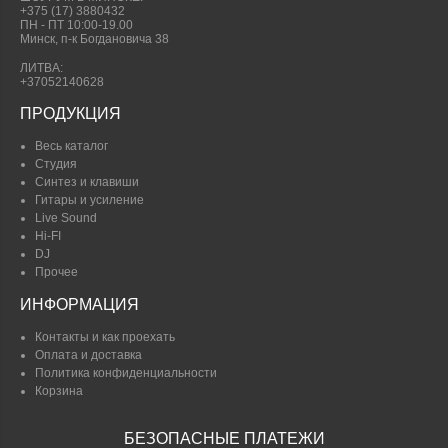
+375 (17) 3880432
ПН - ПТ 10:00-19.00
Минск, п-к Богдановича 38
ЛИТВА:
+37052140628
ПРОДУКЦИЯ
Весь каталог
Студия
Синтез и клавиши
Гитары и усиление
Live Sound
Hi-FI
DJ
Прочее
ИНФОРМАЦИЯ
Контакты и как проехать
Оплата и доставка
Политика конфиденциальности
Корзина
БЕЗОПАСНЫЕ ПЛАТЕЖИ