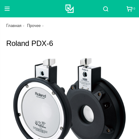
0
Поиск
Главная
Прочее
Roland PDX-6