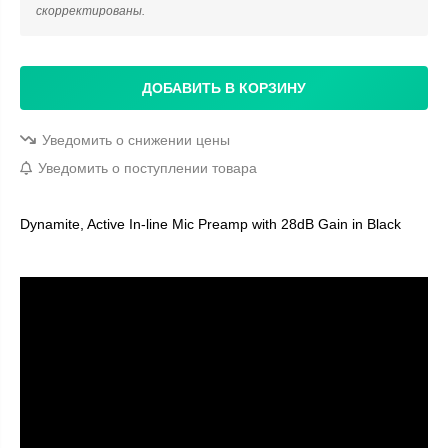
скорректированы.
ДОБАВИТЬ В КОРЗИНУ
Уведомить о снижении цены
Уведомить о поступлении товара
Dynamite, Active In-line Mic Preamp with 28dB Gain in Black