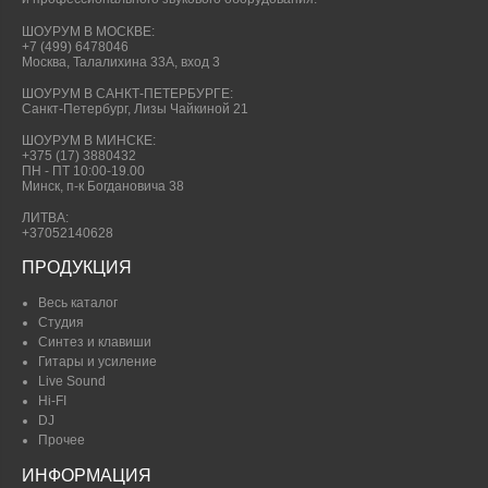
ШОУРУМ В МОСКВЕ:
+7 (499) 6478046
Москва, Талалихина 33А, вход 3
ШОУРУМ В САНКТ-ПЕТЕРБУРГЕ:
Санкт-Петербург, Лизы Чайкиной 21
ШОУРУМ В МИНСКЕ:
+375 (17) 3880432
ПН - ПТ 10:00-19.00
Минск, п-к Богдановича 38
ЛИТВА:
+37052140628
ПРОДУКЦИЯ
Весь каталог
Студия
Синтез и клавиши
Гитары и усиление
Live Sound
Hi-FI
DJ
Прочее
ИНФОРМАЦИЯ