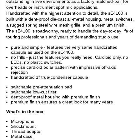
outstanding in live environments as a factory matched-pair for
overheads or instrument spot mic applications.
Handcrafted with the highest attention to detail, the sE4100 is
built with a dent-proof die-cast all-metal housing, metal switches,
a rugged spring steel wire mesh grille, and a premium finish.
The sE4100 is roadworthy, ready to handle the day-to-day life of
touring professionals and years of demanding studio use.
pure and simple - features the very same handcrafted
capsule as used on the sE4400.
no frills - just the features you really need. Cardioid only. no
LEDs. no plastic switches.
precise cardioid polar pattern with impressive off-axis
rejection
handcrafted 1" true-condenser capsule
switchable pre-attenuation pad
switchable low-cut filter
dent-proof metal housing with premium finish
premium finish ensures a great look for many years
What’s in the box
Microphone
Shockmount
Thread adapter
Metal case