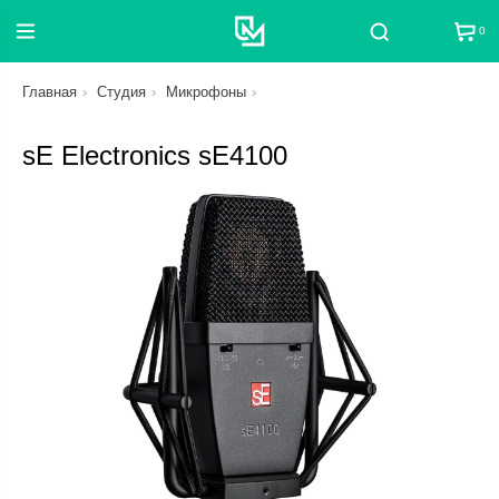
0
Поиск
Главная
Студия
Микрофоны
sE Electronics sE4100