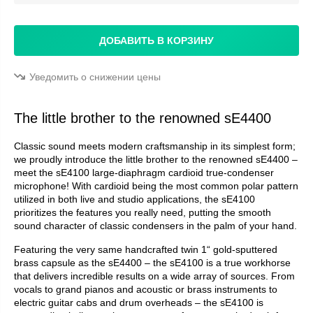
ДОБАВИТЬ В КОРЗИНУ
Уведомить о снижении цены
The little brother to the renowned sE4400
Classic sound meets modern craftsmanship in its simplest form;
we proudly introduce the little brother to the renowned sE4400 –
meet the sE4100 large-diaphragm cardioid true-condenser
microphone! With cardioid being the most common polar pattern
utilized in both live and studio applications, the sE4100
prioritizes the features you really need, putting the smooth
sound character of classic condensers in the palm of your hand.
Featuring the very same handcrafted twin 1“ gold-sputtered
brass capsule as the sE4400 – the sE4100 is a true workhorse
that delivers incredible results on a wide array of sources. From
vocals to grand pianos and acoustic or brass instruments to
electric guitar cabs and drum overheads – the sE4100 is