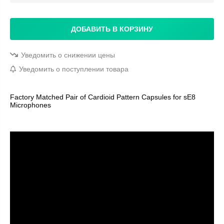
ДОБАВИТЬ В КОРЗИНУ
Уведомить о снижении цены
Уведомить о поступлении товара
Factory Matched Pair of Cardioid Pattern Capsules for sE8
Microphones