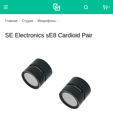
0
Поиск
Главная
Студия
Микрофоны
SE Electronics sE8 Cardioid Pair