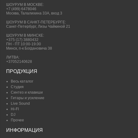
ШОУРУМ В МОСКВЕ:
+7 (499) 6478046
Москва, Талалихина 33А, вход 3
ШОУРУМ В САНКТ-ПЕТЕРБУРГЕ:
Санкт-Петербург, Лизы Чайкиной 21
ШОУРУМ В МИНСКЕ:
+375 (17) 3880432
ПН - ПТ 10:00-19.00
Минск, п-к Богдановича 38
ЛИТВА:
+37052140628
ПРОДУКЦИЯ
Весь каталог
Студия
Синтез и клавиши
Гитары и усиление
Live Sound
Hi-FI
DJ
Прочее
ИНФОРМАЦИЯ