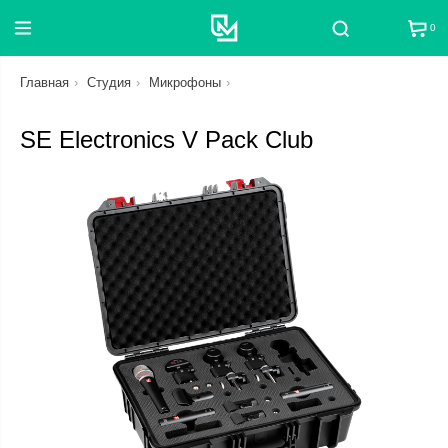
0
Поиск
Главная
Студия
Микрофоны
SE Electronics V Pack Club