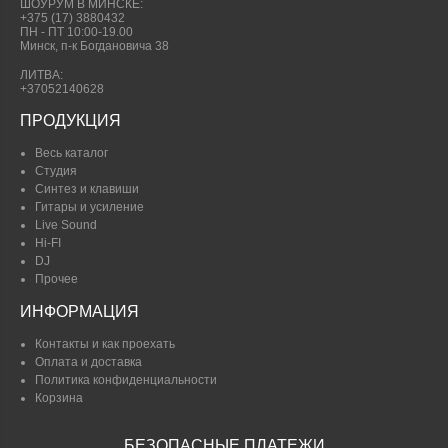
ШОУРУМ В МИНСКЕ:
+375 (17) 3880432
ПН - ПТ 10:00-19.00
Минск, п-к Богдановича 38
ЛИТВА:
+37052140628
ПРОДУКЦИЯ
Весь каталог
Студия
Синтез и клавиши
Гитары и усиление
Live Sound
Hi-FI
DJ
Прочее
ИНФОРМАЦИЯ
Контакты и как проехать
Оплата и доставка
Политика конфиденциальности
Корзина
БЕЗОПАСНЫЕ ПЛАТЕЖИ