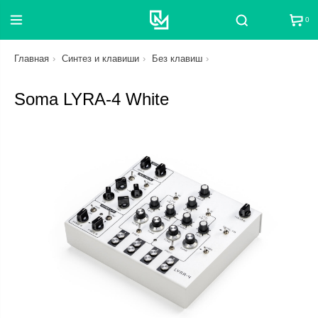
0
Поиск
Главная
Синтез и клавиши
Без клавиш
Soma LYRA-4 White