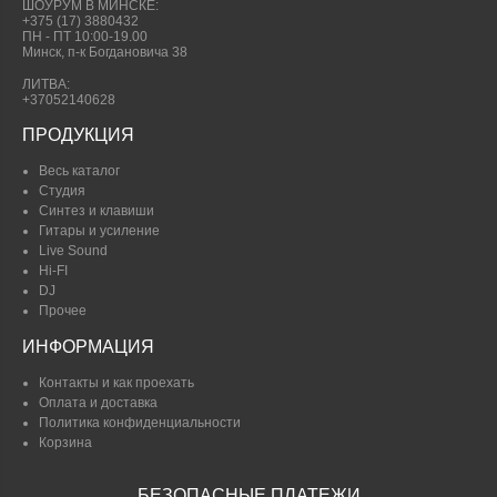
ШОУРУМ В МИНСКЕ:
+375 (17) 3880432
ПН - ПТ 10:00-19.00
Минск, п-к Богдановича 38
ЛИТВА:
+37052140628
ПРОДУКЦИЯ
Весь каталог
Студия
Синтез и клавиши
Гитары и усиление
Live Sound
Hi-FI
DJ
Прочее
ИНФОРМАЦИЯ
Контакты и как проехать
Оплата и доставка
Политика конфиденциальности
Корзина
БЕЗОПАСНЫЕ ПЛАТЕЖИ