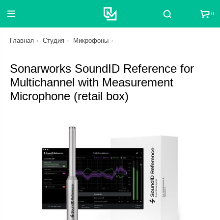
0
Поиск
Главная
Студия
Микрофоны
Sonarworks SoundID Reference for
Multichannel with Measurement
Microphone (retail box)