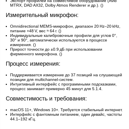
Экспорт профилей на совместимое оборудование (Avid
MTRX, DAD AX32, Dolby Atmos Renderer и др.). ()
Измерительный микрофон:
Omnidirectional MEMS‑микрофон, диапазон 20 Hz–20 kHz,
питание +48 V, вес ≈ 64 г. ()
Индивидуальные калибровочные профили для углов 0°,
30° и 90°, автоматически используются в процессе
измерения. ()
Прирост точности до ±0.9 дБ при использовании
фирменного микрофона. ()
Процесс измерения:
Поддерживается измерение до 37 позиций на слушающей
позиции для multichannel‑систем.
Интуитивный интерфейс с программными подсказками,
процесс занимает примерно 45 минут для 5.1.4.
Совместимость и требования:
macOS 11+, Windows 10+. Требуется стабильный интернет.
Интерфейс с фантомным питанием, один девайс, частоты
44.1–192 кГц.