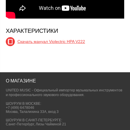
ХАРАКТЕРИСТИКИ
Скачать мануал Violectric HPA V222
О МАГАЗИНЕ
UNITED MUSIC - Официальный импортер музыкальных инструментов
и профессионального звукового оборудования.
ШОУРУМ В МОСКВЕ:
+7 (499) 6478046
Москва, Талалихина 33А, вход 3
ШОУРУМ В САНКТ-ПЕТЕРБУРГЕ:
Санкт-Петербург, Лизы Чайкиной 21