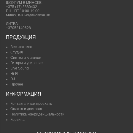
ШОУРУМ В МИНСКЕ:
+375 (17) 3880432
ПН - ПТ 10:00-19.00
Минск, п-к Богдановича 38
ЛИТВА:
+37052140628
ПРОДУКЦИЯ
Весь каталог
Студия
Синтез и клавиши
Гитары и усиление
Live Sound
Hi-FI
DJ
Прочее
ИНФОРМАЦИЯ
Контакты и как проехать
Оплата и доставка
Политика конфиденциальности
Корзина