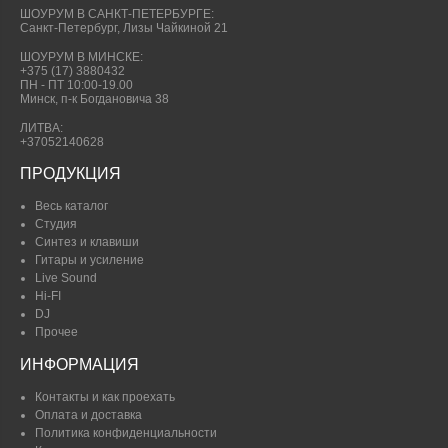
ШОУРУМ В САНКТ-ПЕТЕРБУРГЕ:
Санкт-Петербург, Лизы Чайкиной 21
ШОУРУМ В МИНСКЕ:
+375 (17) 3880432
ПН - ПТ 10:00-19.00
Минск, п-к Богдановича 38
ЛИТВА:
+37052140628
ПРОДУКЦИЯ
Весь каталог
Студия
Синтез и клавиши
Гитары и усиление
Live Sound
Hi-FI
DJ
Прочее
ИНФОРМАЦИЯ
Контакты и как проехать
Оплата и доставка
Политика конфиденциальности