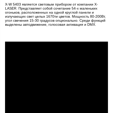
X-W 5403 является световым прибором от компании X-
LASER. Представляет собой сочетание 54-х маленьких
огоньков, расположенных на одной круглой панели и
излучающих свет целых 1670ти цветов. Мощность 80-200Вт,
угол свечения 15-30 градусов опционально. Среди функций
выделены автодвижение, голосовая активация и DMX.