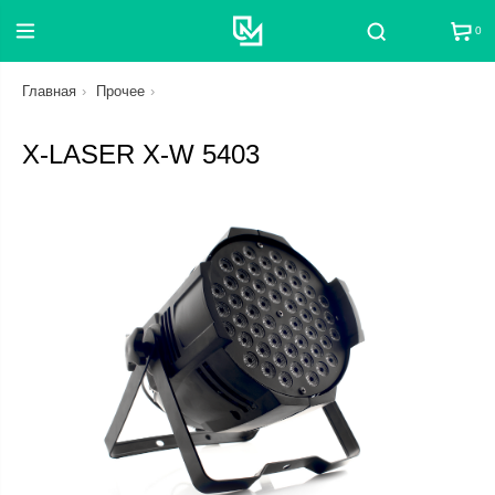
0
Поиск
Главная
Прочее
X-LASER X-W 5403