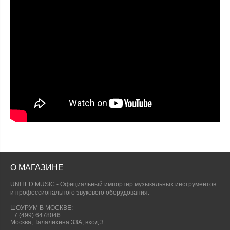
О МАГАЗИНЕ
UNITED MUSIC - Официальный импортер музыкальных инструментов
и профессионального звукового оборудования.
ШОУРУМ В МОСКВЕ:
+7 (499) 6478046
Москва, Талалихина 33А, вход 3