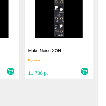
Make Noise XOH
Под заказ
11 730
р.