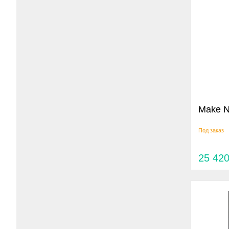
Make N
Под заказ
25 42