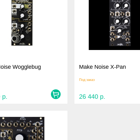
oise Wogglebug
Make Noise X-Pan
Под заказ
0
р.
26 440
р.