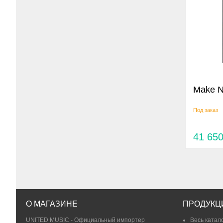
Make N
Под заказ
41 65
О МАГАЗИНЕ
ПРОДУКЦ
UNITED MUSIC - Официальный импортер
Весь катал