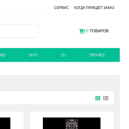
СЕРВИС
КОГДА ПРИЕДЕТ ЗАКАЗ
0
ТОВАРОВ
UND
HI-FI
DJ
ПРОЧЕЕ