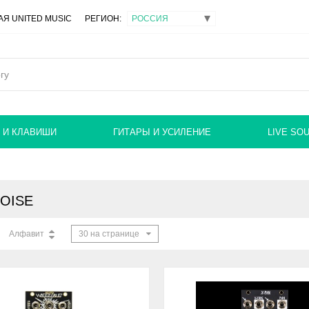
Я UNITED MUSIC
РЕГИОН:
 И КЛАВИШИ
ГИТАРЫ И УСИЛЕНИЕ
LIVE SO
OISE
Алфавит
30 на странице