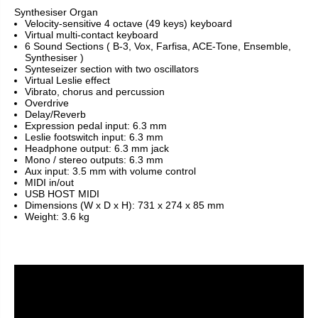
Synthesiser Organ
Velocity-sensitive 4 octave (49 keys) keyboard
Virtual multi-contact keyboard
6 Sound Sections ( B-3, Vox, Farfisa, ACE-Tone, Ensemble,
Synthesiser )
Synteseizer section with two oscillators
Virtual Leslie effect
Vibrato, chorus and percussion
Overdrive
Delay/Reverb
Expression pedal input: 6.3 mm
Leslie footswitch input: 6.3 mm
Headphone output: 6.3 mm jack
Mono / stereo outputs: 6.3 mm
Aux input: 3.5 mm with volume control
MIDI in/out
USB HOST MIDI
Dimensions (W x D x H): 731 x 274 x 85 mm
Weight: 3.6 kg