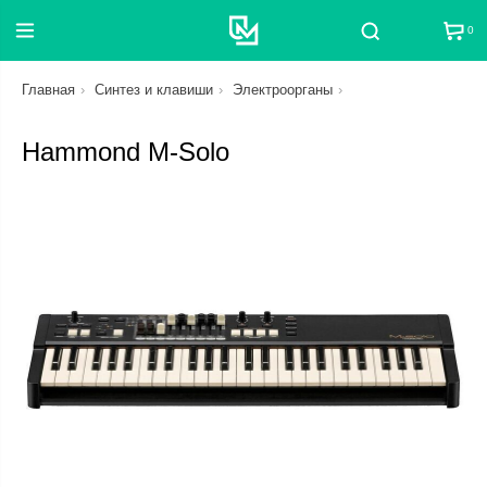
0
Поиск
Главная
Синтез и клавиши
Электроорганы
Hammond M-Solo