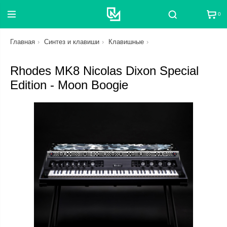
0
Поиск
Главная
Синтез и клавиши
Клавишные
Rhodes MK8 Nicolas Dixon Special
Edition - Moon Boogie