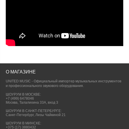
О МАГАЗИНЕ
UNITED MUSIC - Официальный импортер музыкальных инструментов
и профессионального звукового оборудования.
ШОУРУМ В МОСКВЕ:
+7 (499) 6478046
Москва, Талалихина 33А, вход 3
ШОУРУМ В САНКТ-ПЕТЕРБУРГЕ:
Санкт-Петербург, Лизы Чайкиной 21
ШОУРУМ В МИНСКЕ:
+375 (17) 3880432