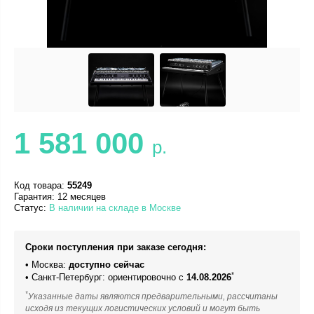
1 581 000
р.
Код товара:
55249
Гарантия: 12 месяцев
Статус:
В наличии на складе в Москве
Сроки поступления при заказе сегодня:
• Москва:
доступно сейчас
*
• Санкт-Петербург: ориентировочно с
14.08.2026
*
Указанные даты являются предварительными, рассчитаны
исходя из текущих логистических условий и могут быть