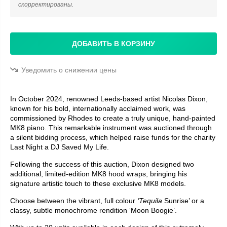
скорректированы.
ДОБАВИТЬ В КОРЗИНУ
Уведомить о снижении цены
In October 2024, renowned Leeds-based artist Nicolas Dixon,
known for his bold, internationally acclaimed work, was
commissioned by Rhodes to create a truly unique, hand-painted
MK8 piano. This remarkable instrument was auctioned through
a silent bidding process, which helped raise funds for the charity
Last Night a DJ Saved My Life.
Following the success of this auction, Dixon designed two
additional, limited-edition MK8 hood wraps, bringing his
signature artistic touch to these exclusive MK8 models.
Choose between the vibrant, full colour
‘Tequila
Sunrise’ or a
classy, subtle monochrome rendition ‘Moon Boogie’.