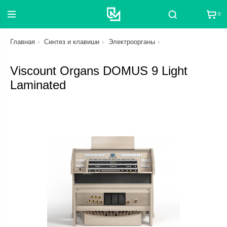
0
Поиск
Главная
Синтез и клавиши
Электроорганы
Viscount Organs DOMUS 9 Light
Laminated