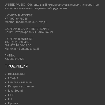
UNITED MUSIC - Официальный импортер музыкальных инструментов
и профессионального звукового оборудования.
ШОУРУМ В МОСКВЕ:
+7 (499) 6478046
Москва, Талалихина 33А, вход 3
ШОУРУМ В САНКТ-ПЕТЕРБУРГЕ:
Санкт-Петербург, Лизы Чайкиной 21
ШОУРУМ В МИНСКЕ:
+375 (17) 3880432
ПН - ПТ 10:00-19.00
Минск, п-к Богдановича 38
ЛИТВА:
+37052140628
ПРОДУКЦИЯ
Весь каталог
Студия
Синтез и клавиши
Гитары и усиление
Live Sound
Hi-FI
DJ
Прочее