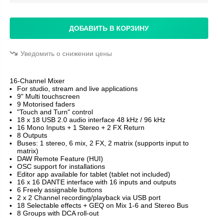
ДОБАВИТЬ В КОРЗИНУ
Уведомить о снижении цены
16-Channel Mixer
For studio, stream and live applications
9" Multi touchscreen
9 Motorised faders
"Touch and Turn" control
18 x 18 USB 2.0 audio interface 48 kHz / 96 kHz
16 Mono Inputs + 1 Stereo + 2 FX Return
8 Outputs
Buses: 1 stereo, 6 mix, 2 FX, 2 matrix (supports input to
matrix)
DAW Remote Feature (HUI)
OSC support for installations
Editor app available for tablet (tablet not included)
16 x 16 DANTE interface with 16 inputs and outputs
6 Freely assignable buttons
2 x 2 Channel recording/playback via USB port
18 Selectable effects + GEQ on Mix 1-6 and Stereo Bus
8 Groups with DCA roll-out