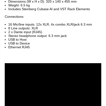
Dimensions (W x H x D): 320 x 140 x 455 mm
Weight: 6.5 kg
Includes Steinberg Cubase AI and VST Rack Elements
Connections
16 Mic/line inputs: 12x XLR, 4x combo XLR/jack 6.3 mm
8 Line outputs: XLR
2 x Dante input (RJ45)
Stereo headphone output: 6.3 mm jack
USB to Host
USB to Device
Ethernet RJ45